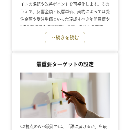
イトの課題や改善ポイントを可視化します。その
うえで、反響金額・反響単価、契約によっては受
注金額や受注単価といった達成すべき年間目標や
KPIを数値で明確に設定します。これらの数値
は、WEB設計の指標であり、運用の指標となりま
‥続きを読む
す。公開後も目標達成度をもとに検証と改善を重
ね、成果につながる状態をつくり続けます。私た
ちのWEB制作・WEB運用は、すべてこの数値設計
最重要ターゲットの設定
を起点にスタートします。
CX視点のWEB設計では、「誰に届けるか」を最