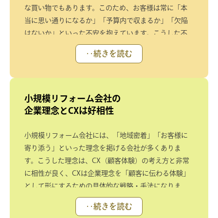
な買い物でもあります。このため、お客様は常に「本
当に思い通りになるか」「予算内で収まるか」「欠陥
はないか」といった不安を抱えています。こうした不
安を解消するには、WEBサイトにおいても専門知識と
‥続きを読む
誠実さに裏打ちされた顧客体験の設計が不可欠です。
小規模リフォーム会社の
企業理念とCXは好相性
小規模リフォーム会社には、「地域密着」「お客様に
寄り添う」といった理念を掲げる会社が多くありま
す。こうした理念は、CX（顧客体験）の考え方と非常
に相性が良く、CXは企業理念を「顧客に伝わる体験」
として形にするための具体的な戦略・手法になりま
す。また、CXによる顧客体験の設計は、大規模リフォ
‥続きを読む
ーム企業と競合した際の大きな武器にもなります。