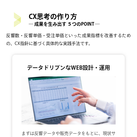
CX思考の作り方
― 成果を生み出す ５つのPOINT ―
反響数・反響単価・受注単価といった成果指標を改善するため
の、CX指針に基づく具体的な実践手法です。
データドリブンなWEB設計・運用
まずは反響データや販売データをもとに、現状サ