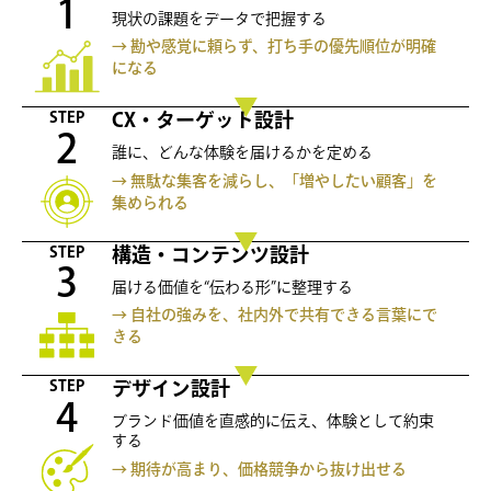
1
現状の課題をデータで把握する
→ 勘や感覚に頼らず、打ち手の優先順位が明確
になる
STEP
CX・ターゲット設計
2
誰に、どんな体験を届けるかを定める
→ 無駄な集客を減らし、「増やしたい顧客」を
集められる
STEP
構造・コンテンツ設計
3
届ける価値を“伝わる形”に整理する
→ 自社の強みを、社内外で共有できる言葉にで
きる
STEP
デザイン設計
4
ブランド価値を直感的に伝え、体験として約束
する
→ 期待が高まり、価格競争から抜け出せる