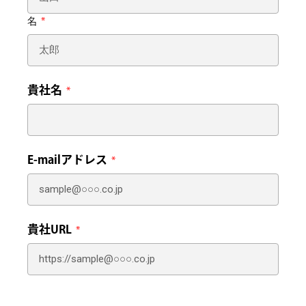
名
貴社名
E-mailアドレス
貴社URL